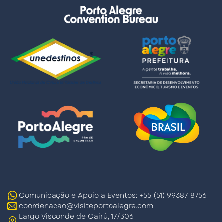
Comunicação e Apoio a Eventos: +55 (51) 99387-8756
coordenacao@visiteportoalegre.com
Largo Visconde de Cairú, 17/306