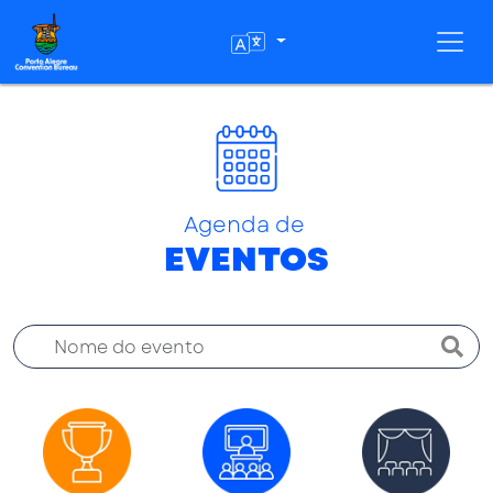
Toggl
Agenda de
EVENTOS