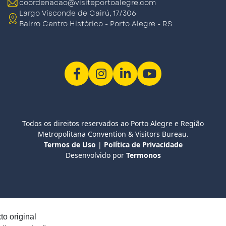
coordenacao@visiteportoalegre.com
Largo Visconde de Cairú, 17/306
Bairro Centro Histórico - Porto Alegre - RS
Todos os direitos reservados ao Porto Alegre e Região
Metropolitana Convention & Visitors Bureau.
Termos de Uso
|
Política de Privacidade
Desenvolvido por
Termonos
to original