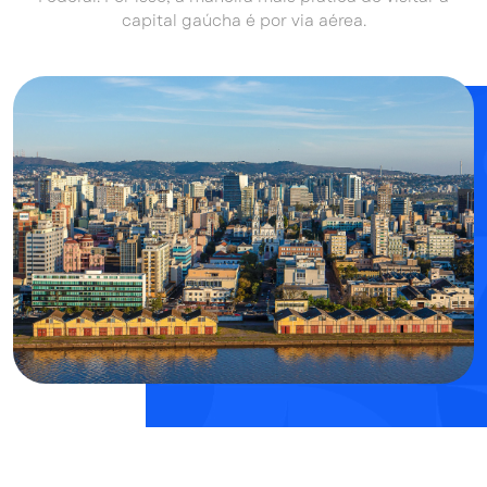
capital gaúcha é por via aérea.