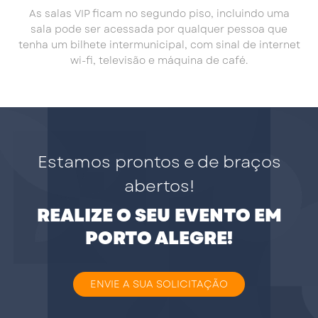
As salas VIP ficam no segundo piso, incluindo uma
sala pode ser acessada por qualquer pessoa que
tenha um bilhete intermunicipal, com sinal de internet
wi-fi, televisão e máquina de café.
Estamos prontos e de braços
abertos!
REALIZE O SEU EVENTO EM
PORTO ALEGRE!
ENVIE A SUA SOLICITAÇÃO