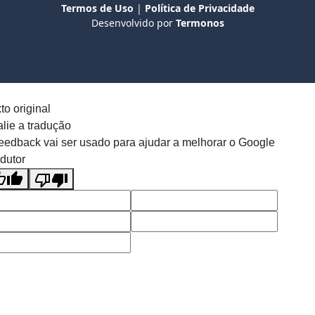
Termos de Uso
|
Política de Privacidade
Desenvolvido por
Termonos
to original
lie a tradução
eedback vai ser usado para ajudar a melhorar o Google
dutor