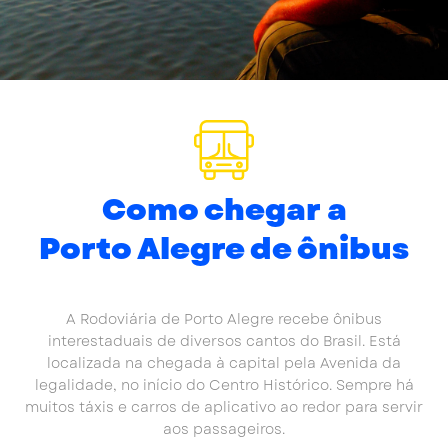
Como chegar a
Porto Alegre de ônibus
A Rodoviária de Porto Alegre recebe ônibus
interestaduais de diversos cantos do Brasil. Está
localizada na chegada à capital pela Avenida da
legalidade, no início do Centro Histórico. Sempre há
muitos táxis e carros de aplicativo ao redor para servir
aos passageiros.