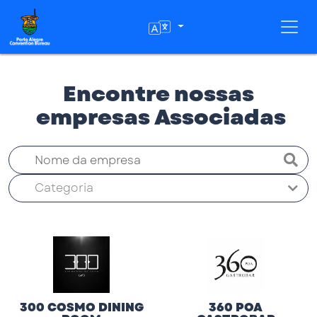
Toggl
Encontre nossas
empresas Associadas
Categoria
300 COSMO DINING
360 POA