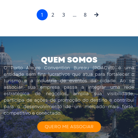
1
2
3
...
8
QUEM SOMOS
O Porto Alegre Convention Bureau (POACVB) é uma
entidade sem fins lucrativos que atua para fortalecer o
turismo e a indústria de eventos da cidade. Ao se
associar, sua empresa passa a integrar uma rede
estratégica de negócios, amplia sua visibilidade,
participa de ações de promoção do destino e contribui
para o desenvolvimento de um mercado mais forte,
competitivo e conectado.
QUERO ME ASSOCIAR