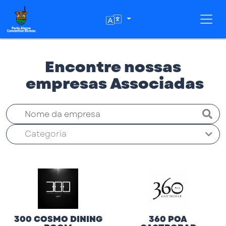
Toggl
Encontre nossas
empresas Associadas
Categoria
300 COSMO DINING
360 POA