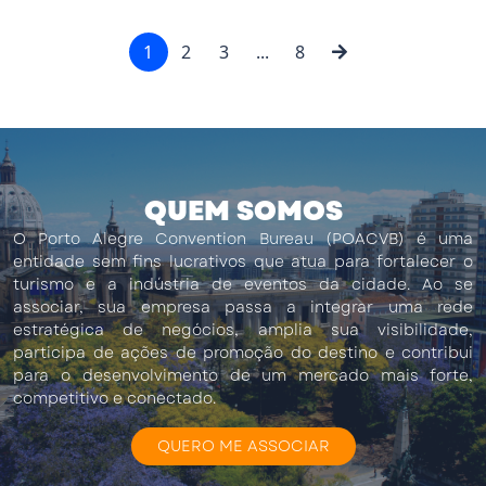
1
2
3
...
8
QUEM SOMOS
O Porto Alegre Convention Bureau (POACVB) é uma
entidade sem fins lucrativos que atua para fortalecer o
turismo e a indústria de eventos da cidade. Ao se
associar, sua empresa passa a integrar uma rede
estratégica de negócios, amplia sua visibilidade,
participa de ações de promoção do destino e contribui
para o desenvolvimento de um mercado mais forte,
competitivo e conectado.
QUERO ME ASSOCIAR