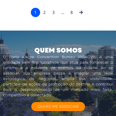
1
2
3
...
8
QUEM SOMOS
O Porto Alegre Convention Bureau (POACVB) é uma
entidade sem fins lucrativos que atua para fortalecer o
turismo e a indústria de eventos da cidade. Ao se
associar, sua empresa passa a integrar uma rede
estratégica de negócios, amplia sua visibilidade,
participa de ações de promoção do destino e contribui
para o desenvolvimento de um mercado mais forte,
competitivo e conectado.
QUERO ME ASSOCIAR