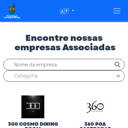
Toggl
Encontre nossas
empresas Associadas
Categoria
300 COSMO DINING
360 POA