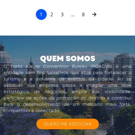
1
2
3
...
8
QUEM SOMOS
O Porto Alegre Convention Bureau (POACVB) é uma
entidade sem fins lucrativos que atua para fortalecer o
turismo e a indústria de eventos da cidade. Ao se
associar, sua empresa passa a integrar uma rede
estratégica de negócios, amplia sua visibilidade,
participa de ações de promoção do destino e contribui
para o desenvolvimento de um mercado mais forte,
competitivo e conectado.
QUERO ME ASSOCIAR