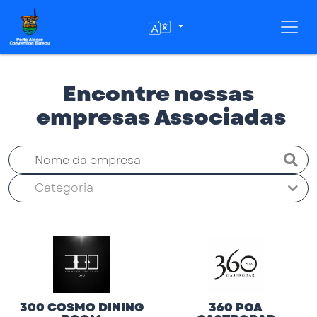
Toggl
Encontre nossas
empresas Associadas
Categoria
300 COSMO DINING
360 POA