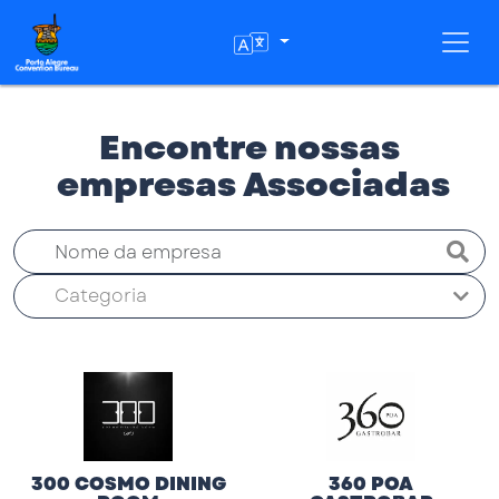
Toggl
Encontre nossas
empresas Associadas
Categoria
300 COSMO DINING
360 POA