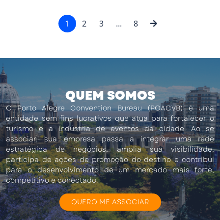
1
2
3
...
8
QUEM SOMOS
O Porto Alegre Convention Bureau (POACVB) é uma
entidade sem fins lucrativos que atua para fortalecer o
turismo e a indústria de eventos da cidade. Ao se
associar, sua empresa passa a integrar uma rede
estratégica de negócios, amplia sua visibilidade,
participa de ações de promoção do destino e contribui
para o desenvolvimento de um mercado mais forte,
competitivo e conectado.
QUERO ME ASSOCIAR