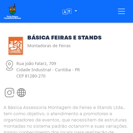
Toggl
BÁSICA FEIRAS E STANDS
Montadoras de Feiras
Rua João Falarz, 709
Cidade Industrial - Curitiba - PR
CEP 81280-270
A Básica Assessoria Montagem de Feiras e Stands Ltda.,
tem como objetivo, o atendimento a promotores e
organizadores de eventos, que necessitem de estruturas
montadas no sistema padrão octanorm e suas variações.
Amplo conhecimento dos locais para realização de