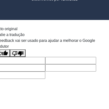
to original
lie a tradução
eedback vai ser usado para ajudar a melhorar o Google
dutor