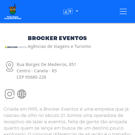
Toggl
BROCKER EVENTOS
Agências de Viagens e Turismo
Rua Borges De Medeiros, 851
Centro - Canela - RS
CEP 95680-228
Criada em 1995, a Brocker Eventos é uma empresa que já
nasceu de olho no século 21. Somos uma operadora de
receptivo de lazer e eventos, feita de gente tão arrojada
quanto quem se lança em busca de um destino pouco
explorado. O principal diferencial de atuação é o trabalho