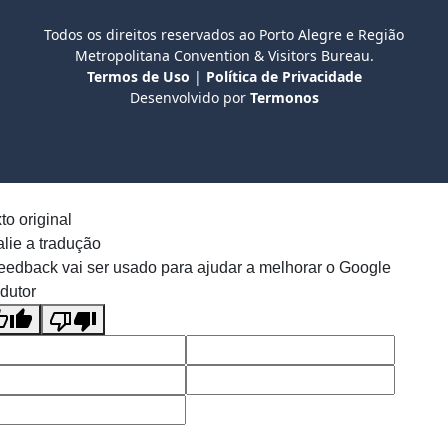
Todos os direitos reservados ao Porto Alegre e Região
Metropolitana Convention & Visitors Bureau.
Termos de Uso
|
Política de Privacidade
Desenvolvido por
Termonos
to original
lie a tradução
eedback vai ser usado para ajudar a melhorar o Google
dutor