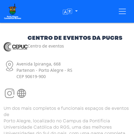
Toggl
CENTRO DE EVENTOS DA PUCRS
Centro de eventos
Avenida Ipiranga, 668
Partenon - Porto Alegre - RS
CEP 90619-900
Um dos mais completos e funcionais espaços de eventos
de
Porto Alegre, localizado no Campus da Pontifícia
Universidade Católica do RGS, uma das melhores
Universidades do Sul do país, com uma gama completa