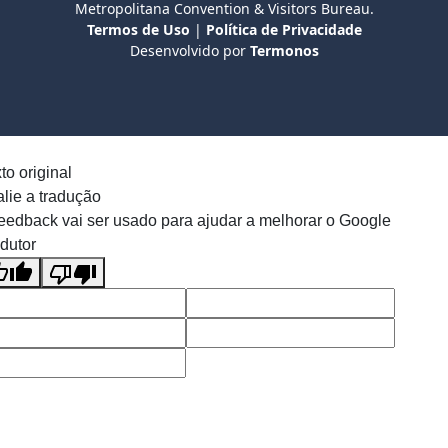
Metropolitana Convention & Visitors Bureau.
Termos de Uso
|
Política de Privacidade
Desenvolvido por
Termonos
to original
lie a tradução
eedback vai ser usado para ajudar a melhorar o Google
dutor