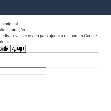
to original
lie a tradução
eedback vai ser usado para ajudar a melhorar o Google
dutor