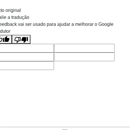
to original
lie a tradução
eedback vai ser usado para ajudar a melhorar o Google
dutor