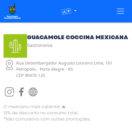
Toggl
GUACAMOLE COCCINA MEXICANA
Gastronomia
Rua Desembargador Augusto Loureiro Lima, 161
Petrópolis - Porto Alegre - RS
CEP 90470-120
O mexicano mais caliente! 🔥
15% de desconto no consumo total.
*Não cumulativo com outras promoções.