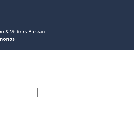
n & Visitors Bureau.
monos