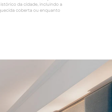
stórico da cidade, incluindo a
 aquecida coberta ou enquanto