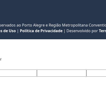
eservados ao Porto Alegre e Região Metropolitana Conventio
s de Uso
|
Política de Privacidade
|
Desenvolvido por
Ter
r