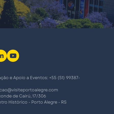
ão e Apoio a Eventos: +55 (51) 99387-
cao@visiteportoalegre.com
conde de Cairú, 17/306
tro Histórico - Porto Alegre - RS