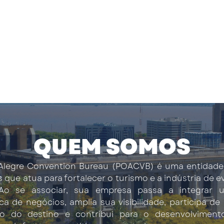
QUEM SOMOS
Alegre Convention Bureau (POACVB) é uma entidade
s que atua para fortalecer o turismo e a indústria de 
 Ao se associar, sua empresa passa a integrar 
ica de negócios, amplia sua visibilidade, participa de
o do destino e contribui para o desenvolvimen