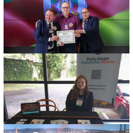
24/06/2026
Reconhecimento ao trabalho do turismo
gaúcho