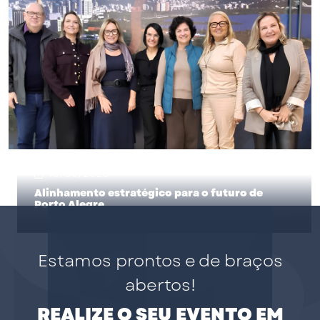
17/06/2026
Porto Alegre em destaque no setor da saúde
10/06/2026
Alinhamento estratégico para o futuro de
Porto Alegre
Estamos prontos e de braços
abertos!
REALIZE O SEU EVENTO EM