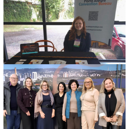
24/06/2026
Reconhecimento ao trabalho do turismo
gaúcho
17/06/2026
Porto Alegre em destaque no setor da saúde