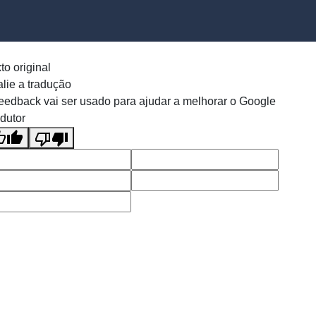
to original
lie a tradução
eedback vai ser usado para ajudar a melhorar o Google
dutor