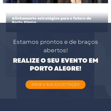
10/06/2026
Alinhamento estratégico para o futuro de
Porto Alegre
Estamos prontos e de braços
abertos!
REALIZE O SEU EVENTO EM
PORTO ALEGRE!
ENVIE A SUA SOLICITAÇÃO