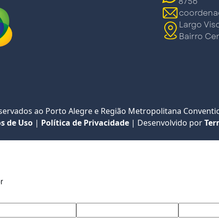
8756
coordena
Largo Vis
Bairro Cen
eservados ao Porto Alegre e Região Metropolitana Conventio
s de Uso
|
Política de Privacidade
|
Desenvolvido por
Ter
r