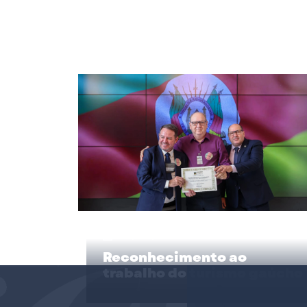
24/06/2026
Reconhecimento ao
trabalho do turismo gaúcho