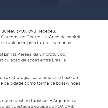
rs Bureau (POA CVB) recebeu,
atedral, no Centro Histórico da capital
portunidades para futuras parcerias.
l Linhas Aéreas, da Emprotur, do
rticulação de ações entre Brasil e
a e estratégias para ampliar o fluxo de
de da cidade como forma de boas-vindas
 como destino turístico. A Argentina é
uras”, destaca a equipe do POA CVB.