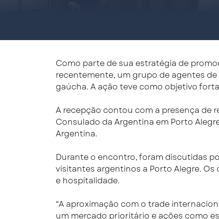
Como parte de sua estratégia de promoç
recentemente, um grupo de agentes de t
gaúcha. A ação teve como objetivo forta
A recepção contou com a presença de rep
Consulado da Argentina em Porto Alegre e
Argentina.
Durante o encontro, foram discutidas po
visitantes argentinos a Porto Alegre. 
e hospitalidade.
“A aproximação com o trade internaciona
um mercado prioritário e ações como es