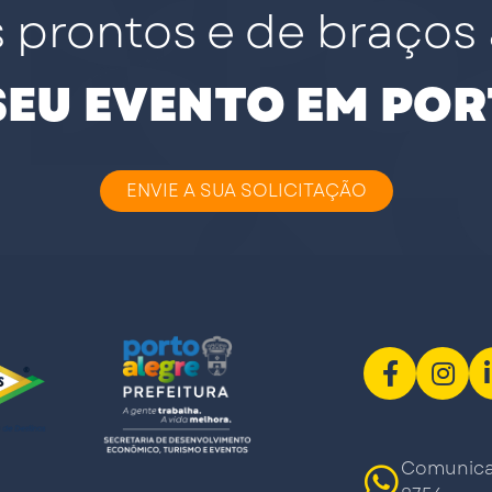
 prontos e de braços 
 SEU EVENTO EM POR
ENVIE A SUA SOLICITAÇÃO
Comunicaç