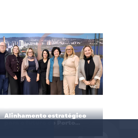
10/06/2026
Alinhamento estratégico
para o futuro de Porto
Alegre