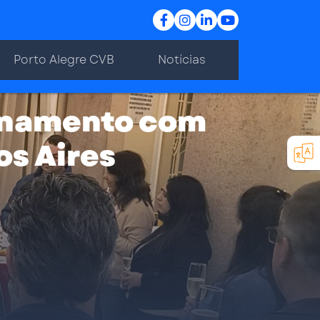
Porto Alegre CVB
Notícias
onamento com
os Aires