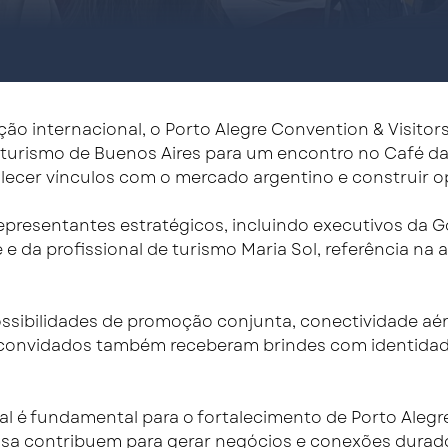
ão internacional, o Porto Alegre Convention & Visito
urismo de Buenos Aires para um encontro no Café da C
lecer vínculos com o mercado argentino e construir o
resentantes estratégicos, incluindo executivos da Go
 da profissional de turismo Maria Sol, referência na a
ssibilidades de promoção conjunta, conectividade aére
Os convidados também receberam brindes com identida
l é fundamental para o fortalecimento de Porto Alegre
sa contribuem para gerar negócios e conexões durado