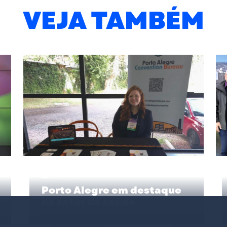
VEJA TAMBÉM
17/06/2026
Porto Alegre em destaque
no setor da saúde