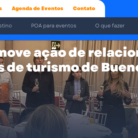
s
Agenda de Eventos
Contato
stino
POA para eventos
O que fazer
move ação de relaci
 de turismo de Buen