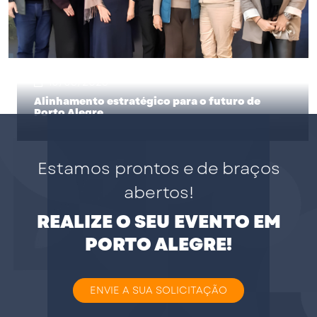
10/06/2026
Alinhamento estratégico para o futuro de
Porto Alegre
Estamos prontos e de braços
abertos!
REALIZE O SEU EVENTO EM
PORTO ALEGRE!
ENVIE A SUA SOLICITAÇÃO