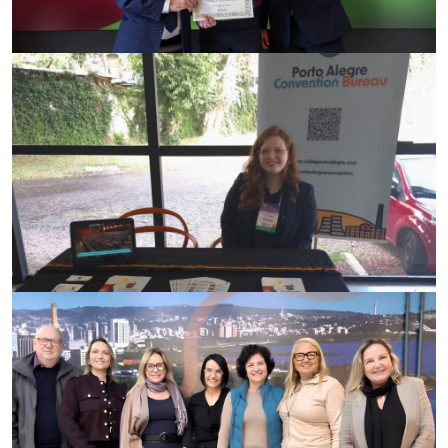
24/06/2026
Reconhecimento ao trabalho do turismo
gaúcho
17/06/2026
Porto Alegre em destaque no setor da saúde