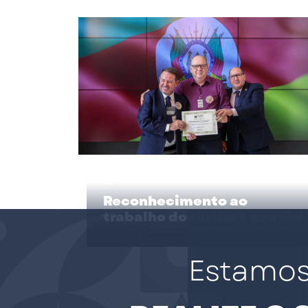
24/06/2026
Reconhecimento ao
trabalho do turismo gaúcho
Estamos