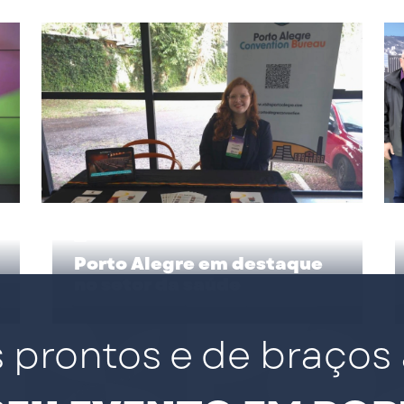
17/06/2026
Porto Alegre em destaque
no setor da saúde
 prontos e de braços 