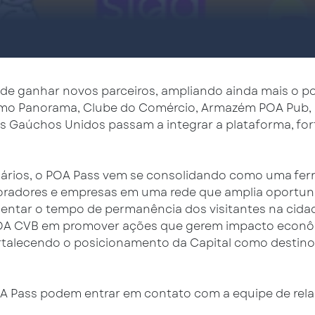
 de ganhar novos parceiros, ampliando ainda mais o p
o Panorama, Clube do Comércio, Armazém POA Pub, Dal
s Gaúchos Unidos passam a integrar a plataforma, for
uários, o POA Pass vem se consolidando como uma fer
oradores e empresas em uma rede que amplia oportuni
mentar o tempo de permanência dos visitantes na cida
POA CVB em promover ações que gerem impacto econômi
talecendo o posicionamento da Capital como destino de
OA Pass podem entrar em contato com a equipe de rel