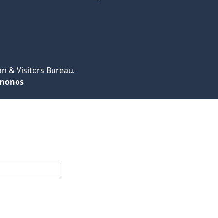
n & Visitors Bureau.
monos