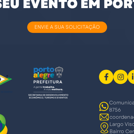
 SEU EVENTO EM POR
ENVIE A SUA SOLICITAÇÃO
Comunicaç
8756
coordena
Largo Vis
Bairro Cen