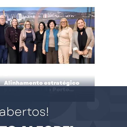
10/06/2026
Alinhamento estratégico
para o futuro de Porto
Alegre
abertos!