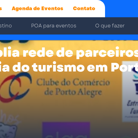
s
Agenda de Eventos
Contato
stino
POA para eventos
O que fazer
ia rede de parceiros
a do turismo em Port