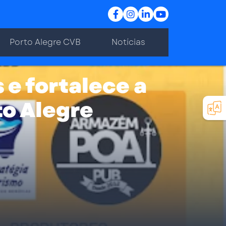
Porto Alegre CVB
Notícias
 e fortalece a
o Alegre