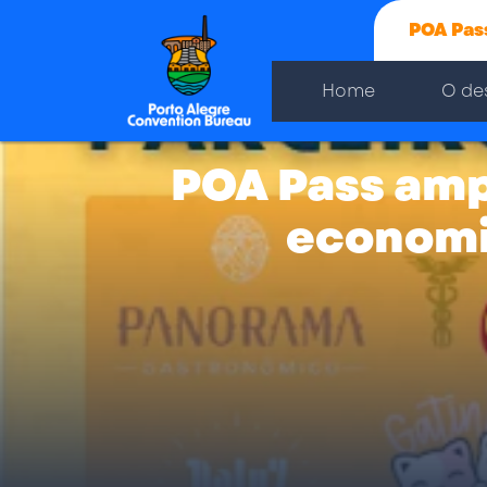
POA Pas
Home
O de
POA Pass ampl
economi