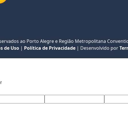
eservados ao Porto Alegre e Região Metropolitana Conventio
s de Uso
|
Política de Privacidade
|
Desenvolvido por
Ter
r