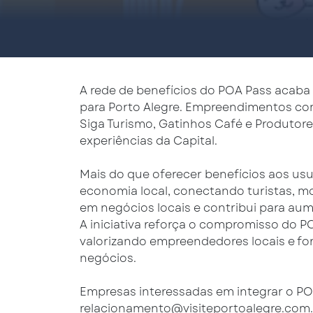
A rede de benefícios do POA Pass acaba
para Porto Alegre. Empreendimentos com
Siga Turismo, Gatinhos Café e Produtore
experiências da Capital.
Mais do que oferecer benefícios aos us
economia local, conectando turistas, m
em negócios locais e contribui para au
A iniciativa reforça o compromisso do 
valorizando empreendedores locais e for
negócios.
Empresas interessadas em integrar o P
relacionamento@visiteportoalegre.com
.