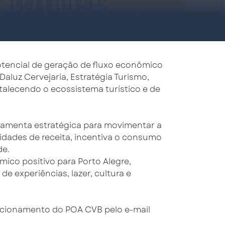
otencial de geração de fluxo econômico
uz Cervejaria, Estratégia Turismo,
talecendo o ecossistema turístico e de
ramenta estratégica para movimentar a
dades de receita, incentiva o consumo
de.
co positivo para Porto Alegre,
 experiências, lazer, cultura e
acionamento do POA CVB pelo e-mail