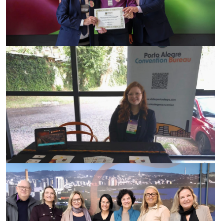
24/06/2026
Reconhecimento ao trabalho do turismo
gaúcho
17/06/2026
Porto Alegre em destaque no setor da saúde