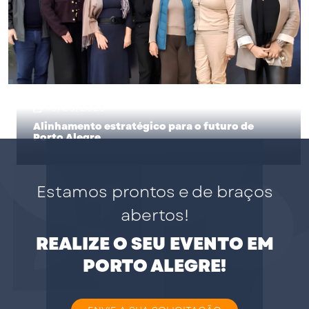
10/06/2026
Alinhamento estratégico para o futuro de
Porto Alegre
Estamos prontos e de braços
abertos!
REALIZE O SEU EVENTO EM
PORTO ALEGRE!