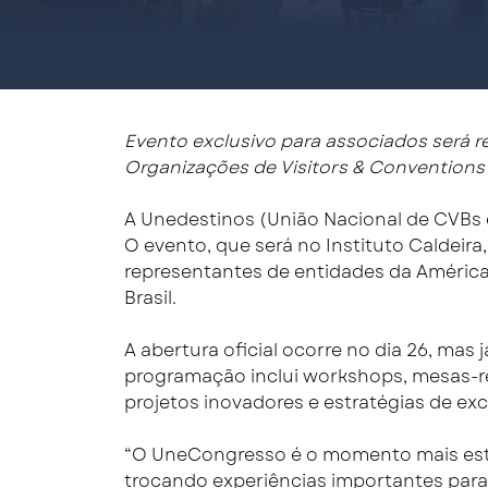
Evento exclusivo para associados será r
Organizações de Visitors & Conventions 
A Unedestinos (União Nacional de CVBs e
O evento, que será no Instituto Caldeira,
representantes de entidades da América 
Brasil.
A abertura oficial ocorre no dia 26, mas
programação inclui workshops, mesas-re
projetos inovadores e estratégias de ex
“O UneCongresso é o momento mais estr
trocando experiências importantes para a