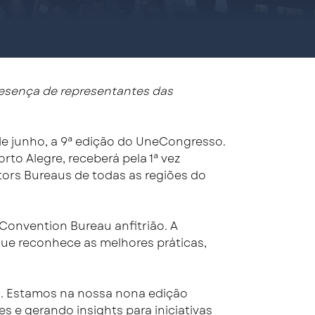
presença de representantes das
 de junho, a 9ª edição do UneCongresso.
rto Alegre, receberá pela 1ª vez
tors Bureaus de todas as regiões do
 Convention Bureau anfitrião. A
ue reconhece as melhores práticas,
s. Estamos na nossa nona edição
s e gerando insights para iniciativas