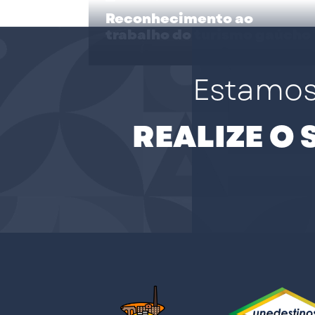
Reconhecimento ao
trabalho do turismo gaúcho
Estamos
REALIZE O