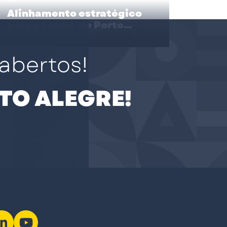
Alinhamento estratégico
para o futuro de Porto
Alegre
abertos!
TO ALEGRE!