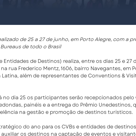
ealizado de 25 a 27 de junho, em Porto Alegre, com a 
Bureaus de todo o Brasil
 Entidades de Destinos) realiza, entre os dias 25 e 27
 na rua Frederico Mentz, 1606, bairro Navegantes, em Po
Latina, além de representantes de Conventions & Visi
 já no dia 25 os participantes serão recepcionados pelo
dondas, painéis e a entrega do Prêmio Unedestinos, q
celência na gestão e promoção de destinos turísticos.
atégico do ano para os CVBs e entidades de destino
uxiliar os destinos na captação de eventos e visitante