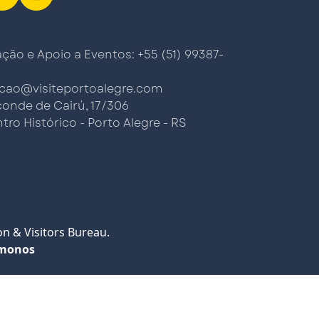
ão e Apoio a Eventos: +55 (51) 99387-
cao@visiteportoalegre.com
conde de Cairú, 17/306
tro Histórico - Porto Alegre - RS
n & Visitors Bureau.
monos