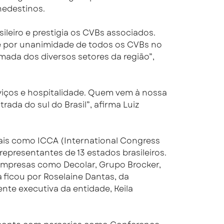
nedestinos.
ileiro e prestigia os CVBs associados.
re por unanimidade de todos os CVBs no
mada dos diversos setores da região”,
viços e hospitalidade. Quem vem à nossa
rada do sul do Brasil”, afirma Luiz
ais como ICCA (International Congress
epresentantes de 13 estados brasileiros.
mpresas como Decolar, Grupo Brocker,
ia ficou por Roselaine Dantas, da
ente executiva da entidade, Keila