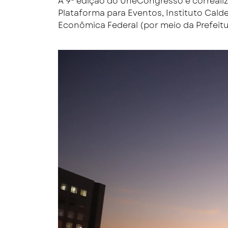
A 9ª edição do UneCongresso é correali
Plataforma para Eventos, Instituto Cald
Econômica Federal (por meio da Prefeitu