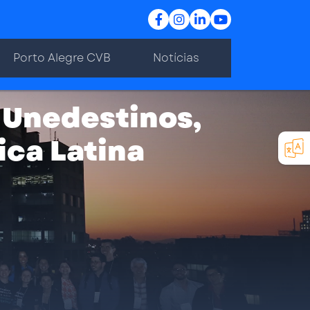
Porto Alegre CVB
Notícias
 Unedestinos,
ca Latina