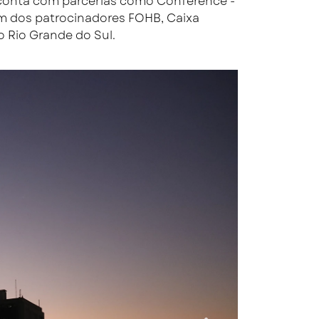
e conta com parcerias como Conference -
lém dos patrocinadores FOHB, Caixa
o Rio Grande do Sul.