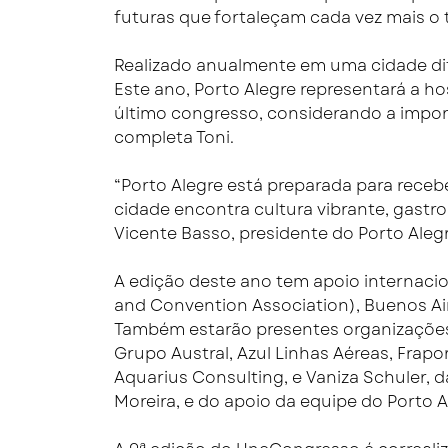
futuras que fortaleçam cada vez mais o t
Realizado anualmente em uma cidade difer
Este ano, Porto Alegre representará a 
último congresso, considerando a import
completa Toni.
“Porto Alegre está preparada para rece
cidade encontra cultura vibrante, gastron
Vicente Basso, presidente do Porto Aleg
A edição deste ano tem apoio internaci
and Convention Association), Buenos Air
Também estarão presentes organizaçõe
Grupo Austral, Azul Linhas Aéreas, Frapor
Aquarius Consulting, e Vaniza Schuler, d
Moreira, e do apoio da equipe do Porto A