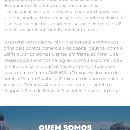
Restaurante 365 oferece o melhor da cozinha
internacional em suas refeições, e bar com happy hour.
Use das amplas e modernas salas de evento e relaxe na
piscina com pool bar, academia, sauna e espaço kids. E
somos um hotel pet friendly, mediante taxas.
O Novotel Porto Alegre Três Figueiras está próximo aos
principais pontos comerciais da capital gaúcha, como o
Edifício Carlos Gomes Center, em frente ao hotel. E se
hospede para eventos na região, como a Expointer, a 25
minutos de carro do hotel. Visite os pontos turísticos
locais como o Teatro AMIRIGS, a 11 minutos de carro do
hotel, a Orla do Guaiba, a 21 minutos de carro do hotel, a
Arena do Grêmio, a 14 minutos de carro do hotel e o
shopping Praia de Belas, a 18 minutos de carro do hotel.
QUEM SOMOS