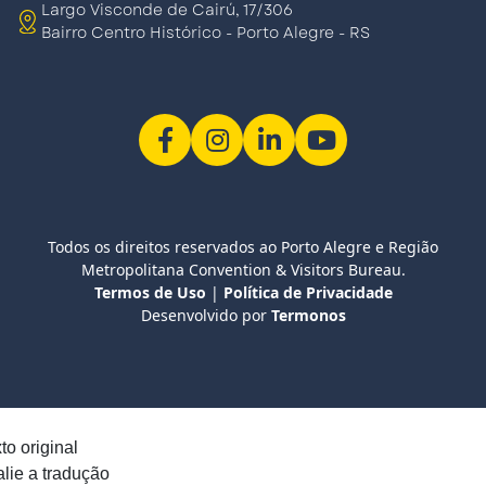
Largo Visconde de Cairú, 17/306
Bairro Centro Histórico - Porto Alegre - RS
Todos os direitos reservados ao Porto Alegre e Região
Metropolitana Convention & Visitors Bureau.
Termos de Uso
|
Política de Privacidade
Desenvolvido por
Termonos
to original
lie a tradução