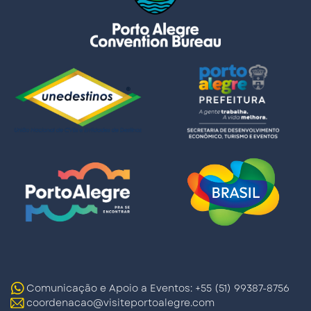
Comunicação e Apoio a Eventos: +55 (51) 99387-8756
coordenacao@visiteportoalegre.com