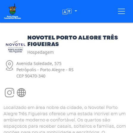
Toggl
NOVOTEL PORTO ALEGRE TRÊS
FIGUEIRAS
Hospedagem
Avenida Soledade, 575
Petrópolis - Porto Alegre - RS
CEP 90470-340
Localizado em área nobre da cidade, o Novotel Porto
Alegre Três Figueiras oferece uma estada incrível em um
ambiente moderno e confortável. Os quartos são
espaçosos para receber casais, solteiros e famílias, com
opções para pouca mobilidade e escritórios. O