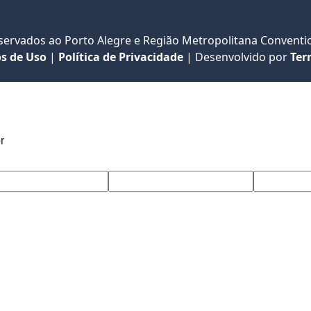
eservados ao Porto Alegre e Região Metropolitana Conventio
s de Uso
|
Política de Privacidade
|
Desenvolvido por
Ter
r