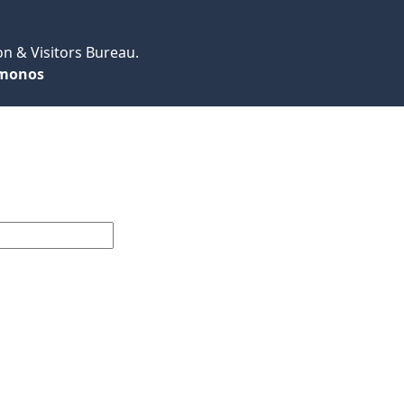
n & Visitors Bureau.
monos