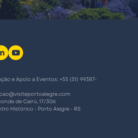
ão e Apoio a Eventos: +55 (51) 99387-
cao@visiteportoalegre.com
conde de Cairú, 17/306
tro Histórico - Porto Alegre - RS