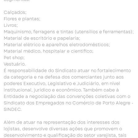
Calçados;
Flores e plantas;
Livros;
Maquinismo, ferragens e tintas (utensílios e ferramentas);
Material de escritório e papelaria;
Material elétrico e aparelhos eletrodomésticos;
Material médico, hospitalar e científico;
Pet shop;
Vestuário.
É responsabilidade do Sindicato atuar no fortalecimento
da categoria e na defesa dos comerciantes junto aos
poderes Executivo, Legislativo e Judiciário, em nível
institucional, jurídico e econômico. Também cabe à
Entidade a negociação das convenções coletivas com o
Sindicato dos Empregados no Comércio de Porto Alegre -
SINDEC.
Além de atuar na representação dos interesses dos
lojistas, desenvolve diversas ações que promovem o
desenvolvimento e qualificação do setor varejista, tais