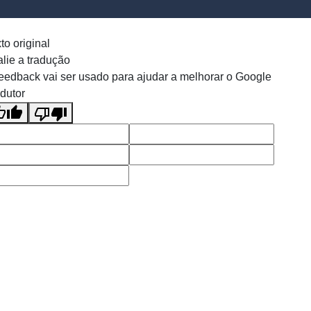
to original
lie a tradução
eedback vai ser usado para ajudar a melhorar o Google
dutor