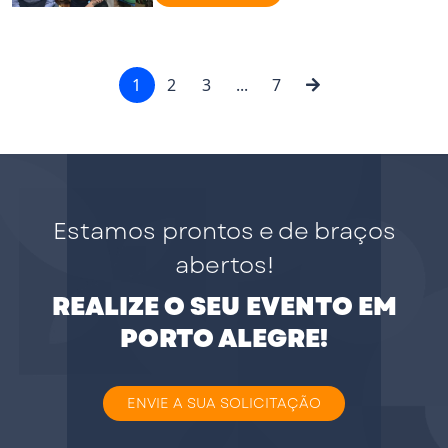
1
2
3
...
7
Estamos prontos e de braços
abertos!
REALIZE O SEU EVENTO EM
PORTO ALEGRE!
ENVIE A SUA SOLICITAÇÃO