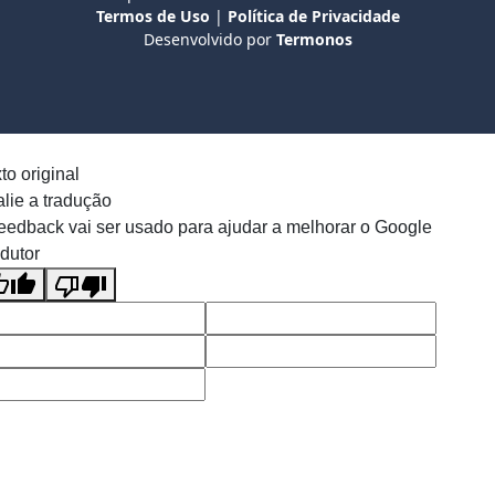
Termos de Uso
|
Política de Privacidade
Desenvolvido por
Termonos
to original
lie a tradução
eedback vai ser usado para ajudar a melhorar o Google
dutor